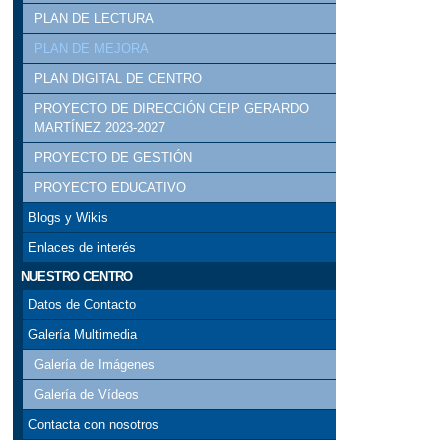
PLAN DE LECTURA
PLAN DE MEJORA
PLAN DIGITAL DE CENTRO
PROYECTO DE DIRECCIÓN CEIP GERARDO
MARTÍNEZ 2023-2027
PROYECTO DE GESTIÓN
PROYECTO EDUCATIVO
Blogs y Wikis
Enlaces de interés
NUESTRO CENTRO
Datos de Contacto
Galería Multimedia
Galería de Imágenes
Galería de Vídeos
Contacta con nosotros