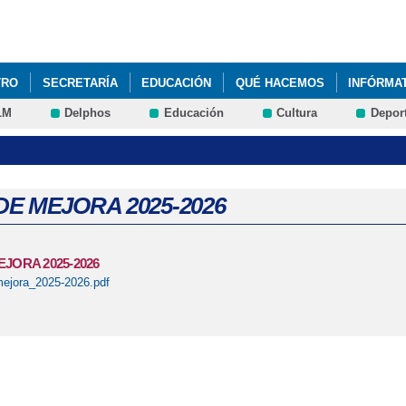
Pasar al
contenido
principal
TRO
SECRETARÍA
EDUCACIÓN
QUÉ HACEMOS
INFÓRMA
LM
Delphos
Educación
Cultura
Depor
DE MEJORA 2025-2026
JORA 2025-2026
ejora_2025-2026.pdf