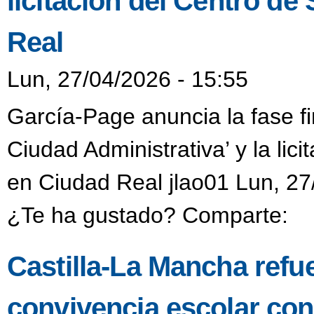
licitación del Centro d
Real
Lun, 27/04/2026 - 15:55
García-Page anuncia la fase fi
Ciudad Administrativa’ y la li
en Ciudad Real jlao01 Lun, 27
¿Te ha gustado? Comparte:
Castilla-La Mancha refu
convivencia escolar co