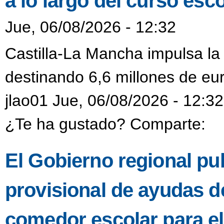
a lo largo del curso esco
Jue, 06/08/2026 - 12:32
Castilla-La Mancha impulsa la
destinando 6,6 millones de eur
jlao01 Jue, 06/08/2026 - 12:32
¿Te ha gustado? Comparte:
El Gobierno regional pub
provisional de ayudas de
comedor escolar para e