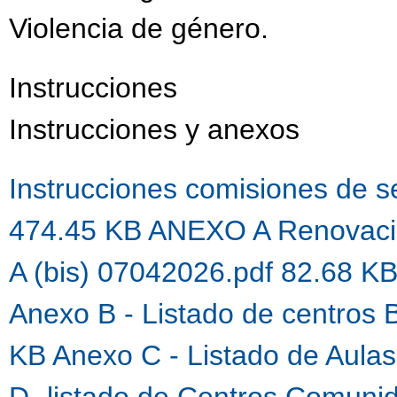
Violencia de género.
Instrucciones
Instrucciones y anexos
Instrucciones comisiones de 
474.45 KB
ANEXO A Renovaci
A (bis) 07042026.pdf 82.68 K
Anexo B - Listado de centros 
KB
Anexo C - Listado de Aula
D- listado de Centros Comuni