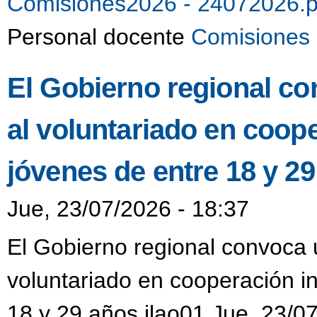
Comisiones2026 - 24072026.
Personal docente
Comisiones 
El Gobierno regional co
al voluntariado en coop
jóvenes de entre 18 y 2
Jue, 23/07/2026 - 18:37
El Gobierno regional convoca u
voluntariado en cooperación i
18 y 29 años jlao01 Jue, 23/0