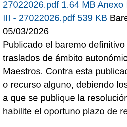
27022026.pdf 1.64 MB
Anexo 
III - 27022026.pdf 539 KB
Bare
05/03/2026
Publicado el baremo definitivo
traslados de ámbito autonómi
Maestros. Contra esta publica
o recurso alguno, debiendo lo
a que se publique la resolució
habilite el oportuno plazo de 