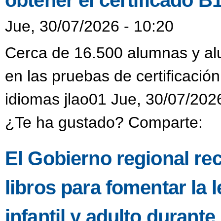
obtener el certificado B
Jue, 30/07/2026 - 10:20
Cerca de 16.500 alumnas y alu
en las pruebas de certificación
idiomas jlao01 Jue, 30/07/202
¿Te ha gustado? Comparte:
El Gobierno regional re
libros para fomentar la l
infantil y adulto durant