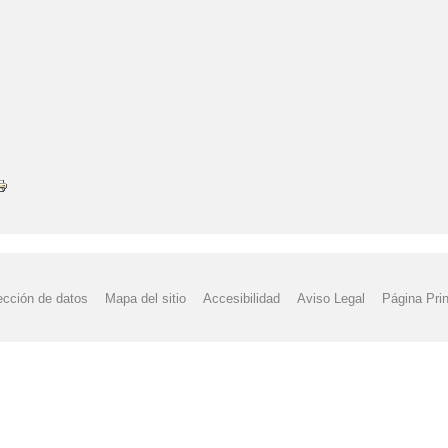
ección de datos
Mapa del sitio
Accesibilidad
Aviso Legal
Página Prin